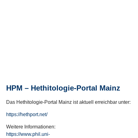
HPM – Hethitologie-Portal Mainz
Das Hethitologie-Portal Mainz ist aktuell erreichbar unter:
https://hethport.net/
Weitere Informationen:
https://www.phil.uni-