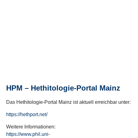
HPM – Hethitologie-Portal Mainz
Das Hethitologie-Portal Mainz ist aktuell erreichbar unter:
https://hethport.net/
Weitere Informationen:
https://www.phil.uni-