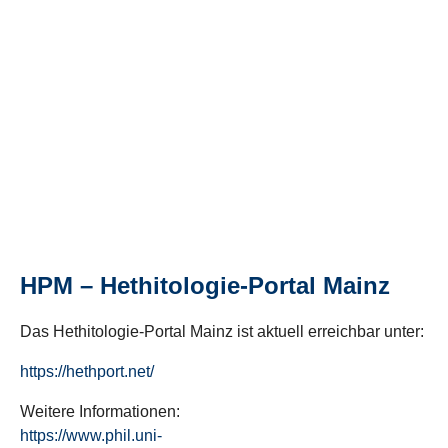
HPM – Hethitologie-Portal Mainz
Das Hethitologie-Portal Mainz ist aktuell erreichbar unter:
https://hethport.net/
Weitere Informationen:
https://www.phil.uni-