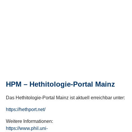
HPM – Hethitologie-Portal Mainz
Das Hethitologie-Portal Mainz ist aktuell erreichbar unter:
https://hethport.net/
Weitere Informationen:
https://www.phil.uni-