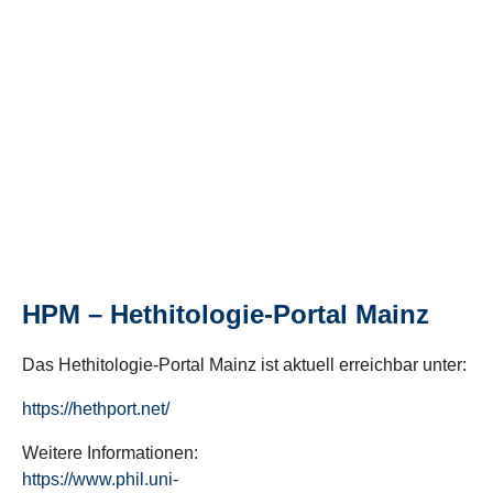
HPM – Hethitologie-Portal Mainz
Das Hethitologie-Portal Mainz ist aktuell erreichbar unter:
https://hethport.net/
Weitere Informationen:
https://www.phil.uni-