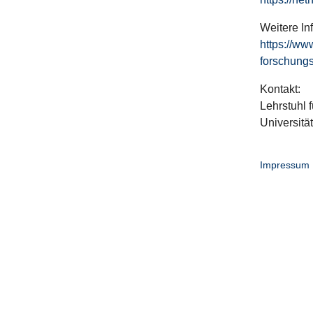
Weitere In
https://ww
forschungs
Kontakt:
Lehrstuhl f
Universitä
Impressum