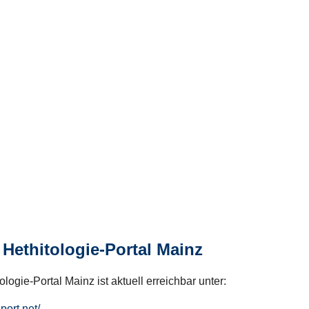
Hethitologie-Portal Mainz
logie-Portal Mainz ist aktuell erreichbar unter:
hport.net/