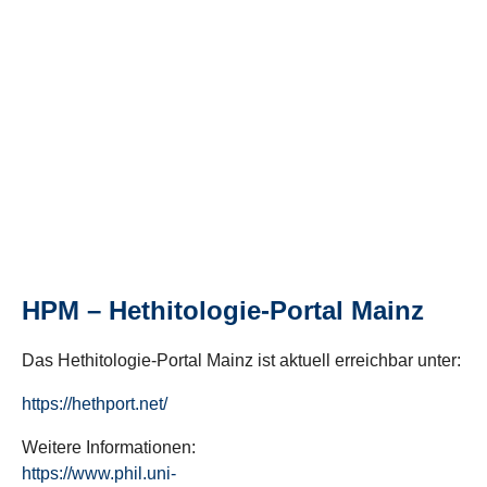
HPM – Hethitologie-Portal Mainz
Das Hethitologie-Portal Mainz ist aktuell erreichbar unter:
https://hethport.net/
Weitere Informationen:
https://www.phil.uni-