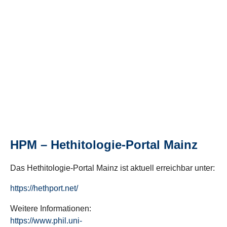
HPM – Hethitologie-Portal Mainz
Das Hethitologie-Portal Mainz ist aktuell erreichbar unter:
https://hethport.net/
Weitere Informationen:
https://www.phil.uni-