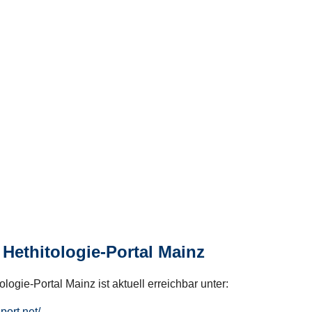
Hethitologie-Portal Mainz
logie-Portal Mainz ist aktuell erreichbar unter:
hport.net/