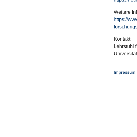
Weitere In
https://ww
forschungs
Kontakt:
Lehrstuhl f
Universitä
Impressum