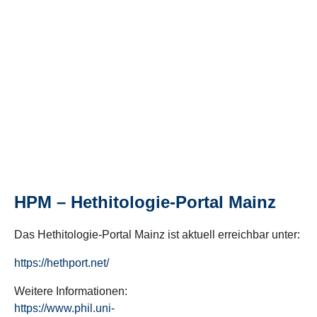
HPM – Hethitologie-Portal Mainz
Das Hethitologie-Portal Mainz ist aktuell erreichbar unter:
https://hethport.net/
Weitere Informationen:
https://www.phil.uni-