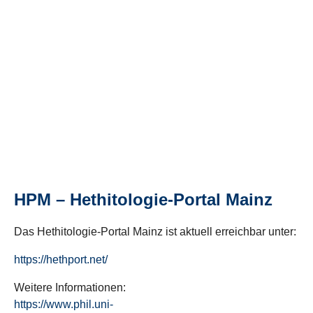
HPM – Hethitologie-Portal Mainz
Das Hethitologie-Portal Mainz ist aktuell erreichbar unter:
https://hethport.net/
Weitere Informationen:
https://www.phil.uni-