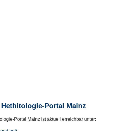
Hethitologie-Portal Mainz
logie-Portal Mainz ist aktuell erreichbar unter:
hport.net/