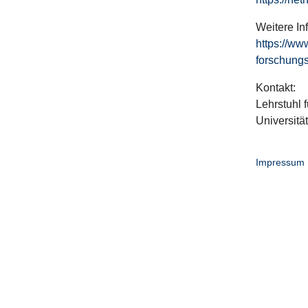
Weitere In
https://ww
forschungs
Kontakt:
Lehrstuhl f
Universitä
Impressum