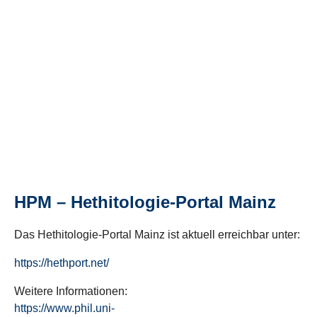
HPM – Hethitologie-Portal Mainz
Das Hethitologie-Portal Mainz ist aktuell erreichbar unter:
https://hethport.net/
Weitere Informationen:
https://www.phil.uni-