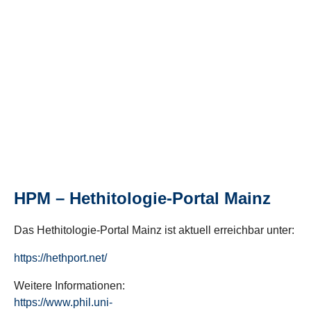
HPM – Hethitologie-Portal Mainz
Das Hethitologie-Portal Mainz ist aktuell erreichbar unter:
https://hethport.net/
Weitere Informationen:
https://www.phil.uni-