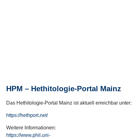
HPM – Hethitologie-Portal Mainz
Das Hethitologie-Portal Mainz ist aktuell erreichbar unter:
https://hethport.net/
Weitere Informationen:
https://www.phil.uni-