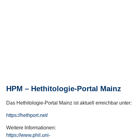
HPM – Hethitologie-Portal Mainz
Das Hethitologie-Portal Mainz ist aktuell erreichbar unter:
https://hethport.net/
Weitere Informationen:
https://www.phil.uni-