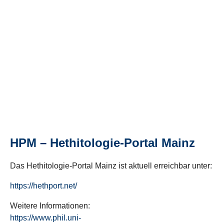
HPM – Hethitologie-Portal Mainz
Das Hethitologie-Portal Mainz ist aktuell erreichbar unter:
https://hethport.net/
Weitere Informationen:
https://www.phil.uni-