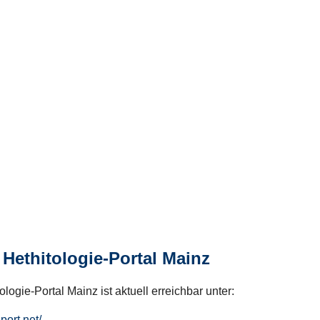
Hethitologie-Portal Mainz
logie-Portal Mainz ist aktuell erreichbar unter:
hport.net/