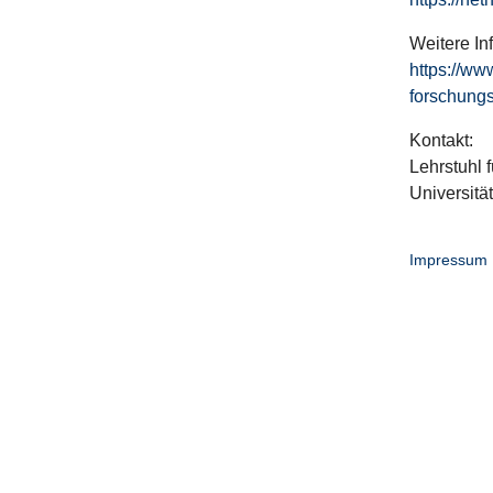
Weitere In
https://ww
forschungs
Kontakt:
Lehrstuhl f
Universitä
Impressum