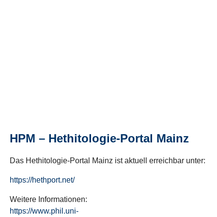
HPM – Hethitologie-Portal Mainz
Das Hethitologie-Portal Mainz ist aktuell erreichbar unter:
https://hethport.net/
Weitere Informationen:
https://www.phil.uni-