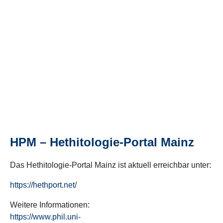
HPM – Hethitologie-Portal Mainz
Das Hethitologie-Portal Mainz ist aktuell erreichbar unter:
https://hethport.net/
Weitere Informationen:
https://www.phil.uni-