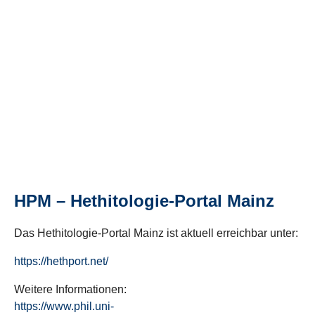
HPM – Hethitologie-Portal Mainz
Das Hethitologie-Portal Mainz ist aktuell erreichbar unter:
https://hethport.net/
Weitere Informationen:
https://www.phil.uni-