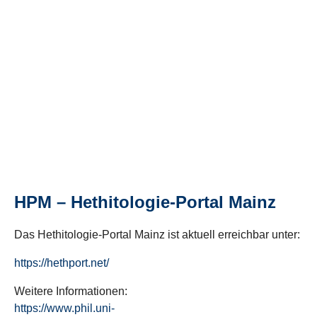
HPM – Hethitologie-Portal Mainz
Das Hethitologie-Portal Mainz ist aktuell erreichbar unter:
https://hethport.net/
Weitere Informationen:
https://www.phil.uni-