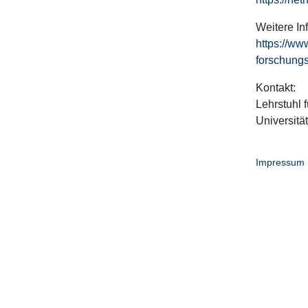
Weitere In
https://ww
forschungs
Kontakt:
Lehrstuhl f
Universitä
Impressum