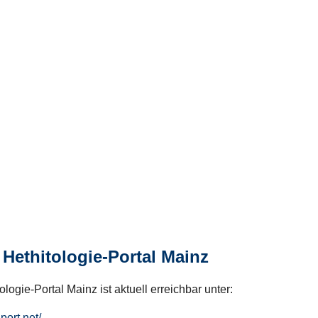
Hethitologie-Portal Mainz
logie-Portal Mainz ist aktuell erreichbar unter:
hport.net/