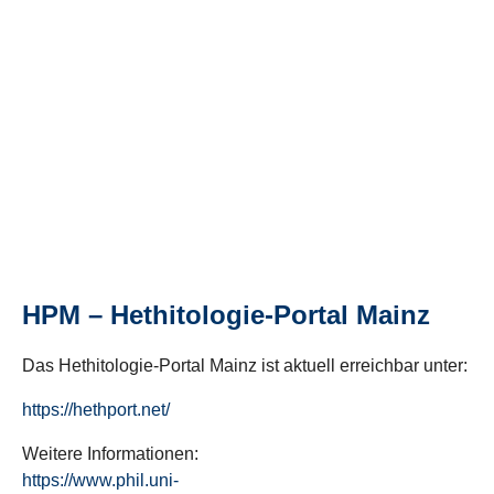
HPM – Hethitologie-Portal Mainz
Das Hethitologie-Portal Mainz ist aktuell erreichbar unter:
https://hethport.net/
Weitere Informationen:
https://www.phil.uni-