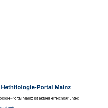
Hethitologie-Portal Mainz
logie-Portal Mainz ist aktuell erreichbar unter:
hport.net/