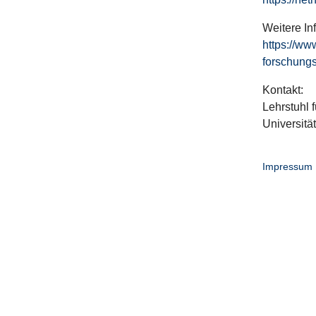
Weitere In
https://ww
forschungs
Kontakt:
Lehrstuhl f
Universitä
Impressum