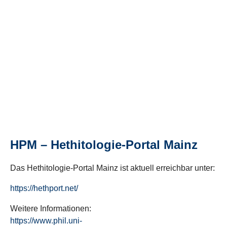
HPM – Hethitologie-Portal Mainz
Das Hethitologie-Portal Mainz ist aktuell erreichbar unter:
https://hethport.net/
Weitere Informationen:
https://www.phil.uni-