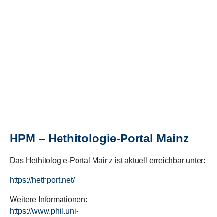
HPM – Hethitologie-Portal Mainz
Das Hethitologie-Portal Mainz ist aktuell erreichbar unter:
https://hethport.net/
Weitere Informationen:
https://www.phil.uni-