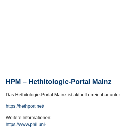
HPM – Hethitologie-Portal Mainz
Das Hethitologie-Portal Mainz ist aktuell erreichbar unter:
https://hethport.net/
Weitere Informationen:
https://www.phil.uni-