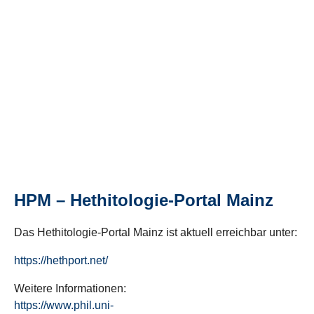
HPM – Hethitologie-Portal Mainz
Das Hethitologie-Portal Mainz ist aktuell erreichbar unter:
https://hethport.net/
Weitere Informationen:
https://www.phil.uni-