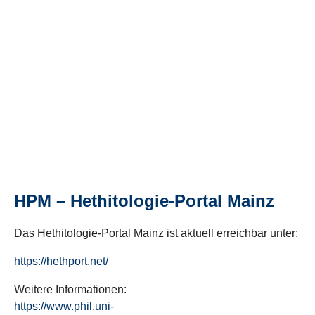
HPM – Hethitologie-Portal Mainz
Das Hethitologie-Portal Mainz ist aktuell erreichbar unter:
https://hethport.net/
Weitere Informationen:
https://www.phil.uni-