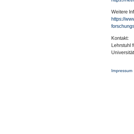
Weitere In
https://ww
forschungs
Kontakt:
Lehrstuhl f
Universitä
Impressum