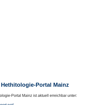
Hethitologie-Portal Mainz
logie-Portal Mainz ist aktuell erreichbar unter:
hport.net/