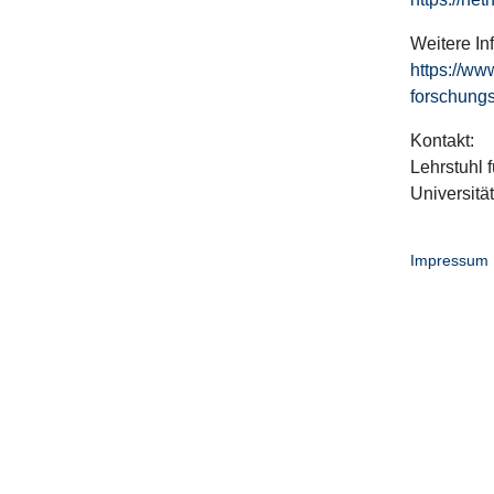
Weitere In
https://ww
forschungs
Kontakt:
Lehrstuhl f
Universitä
Impressum