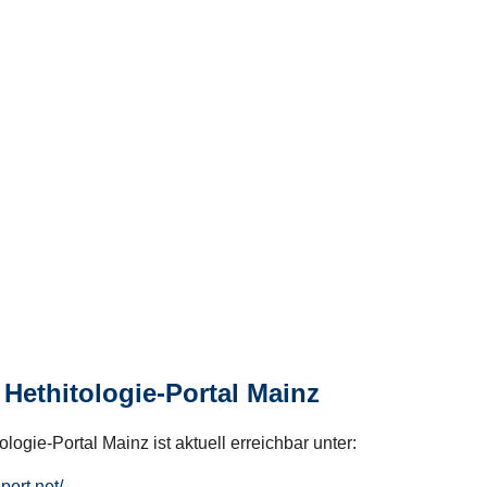
Hethitologie-Portal Mainz
logie-Portal Mainz ist aktuell erreichbar unter:
hport.net/