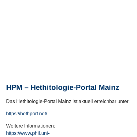
HPM – Hethitologie-Portal Mainz
Das Hethitologie-Portal Mainz ist aktuell erreichbar unter:
https://hethport.net/
Weitere Informationen:
https://www.phil.uni-