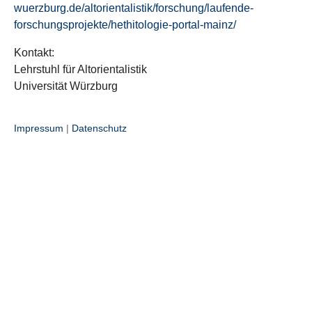
wuerzburg.de/altorientalistik/forschung/laufende-
forschungsprojekte/hethitologie-portal-mainz/
Kontakt:
Lehrstuhl für Altorientalistik
Universität Würzburg
Impressum
|
Datenschutz