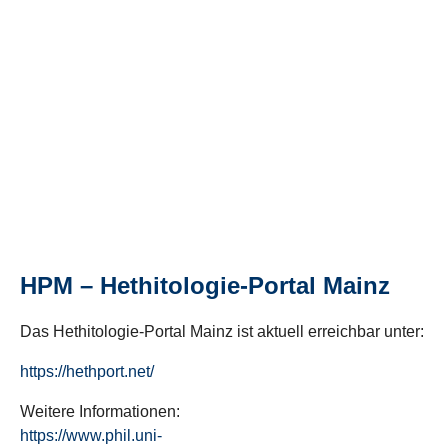
HPM – Hethitologie-Portal Mainz
Das Hethitologie-Portal Mainz ist aktuell erreichbar unter:
https://hethport.net/
Weitere Informationen:
https://www.phil.uni-