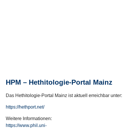
HPM – Hethitologie-Portal Mainz
Das Hethitologie-Portal Mainz ist aktuell erreichbar unter:
https://hethport.net/
Weitere Informationen:
https://www.phil.uni-