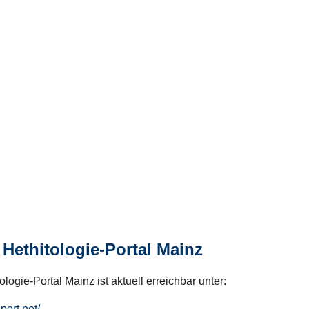
Hethitologie-Portal Mainz
logie-Portal Mainz ist aktuell erreichbar unter:
hport.net/