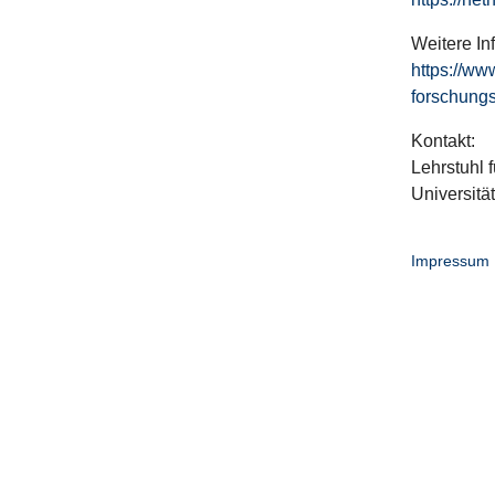
Weitere In
https://ww
forschungs
Kontakt:
Lehrstuhl f
Universitä
Impressum