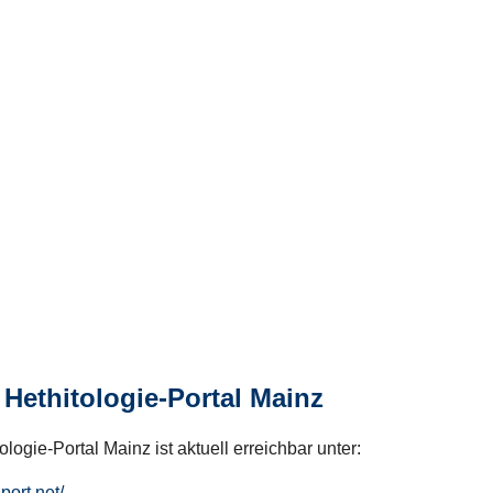
Hethitologie-Portal Mainz
logie-Portal Mainz ist aktuell erreichbar unter:
hport.net/