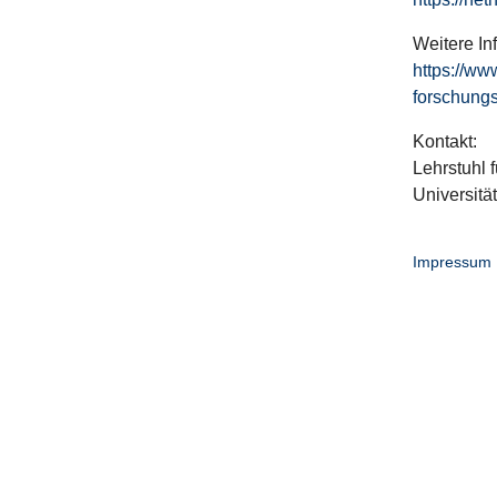
Weitere In
https://ww
forschungs
Kontakt:
Lehrstuhl f
Universitä
Impressum