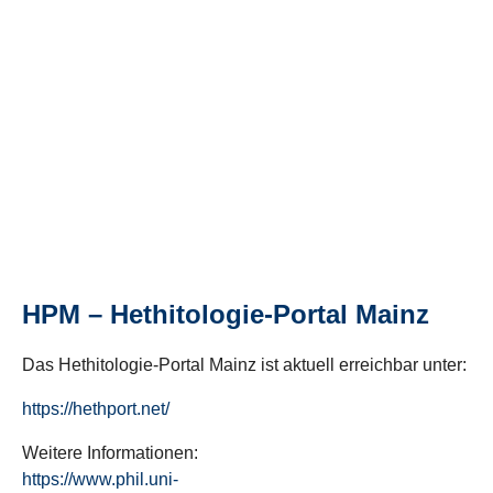
HPM – Hethitologie-Portal Mainz
Das Hethitologie-Portal Mainz ist aktuell erreichbar unter:
https://hethport.net/
Weitere Informationen:
https://www.phil.uni-