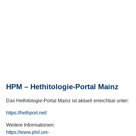
HPM – Hethitologie-Portal Mainz
Das Hethitologie-Portal Mainz ist aktuell erreichbar unter:
https://hethport.net/
Weitere Informationen:
https://www.phil.uni-