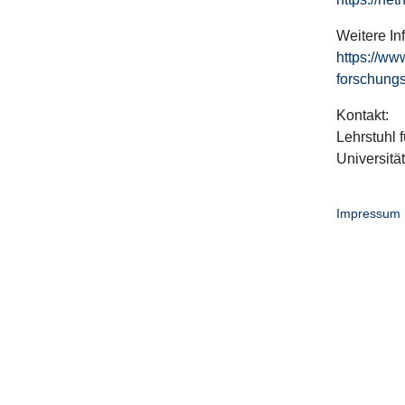
Weitere In
https://ww
forschungs
Kontakt:
Lehrstuhl f
Universitä
Impressum