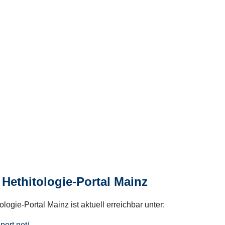
Hethitologie-Portal Mainz
logie-Portal Mainz ist aktuell erreichbar unter:
hport.net/