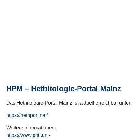
HPM – Hethitologie-Portal Mainz
Das Hethitologie-Portal Mainz ist aktuell erreichbar unter:
https://hethport.net/
Weitere Informationen:
https://www.phil.uni-