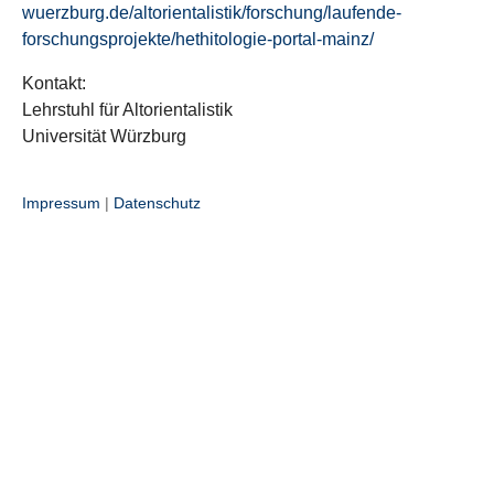
wuerzburg.de/altorientalistik/forschung/laufende-
forschungsprojekte/hethitologie-portal-mainz/
Kontakt:
Lehrstuhl für Altorientalistik
Universität Würzburg
Impressum
|
Datenschutz