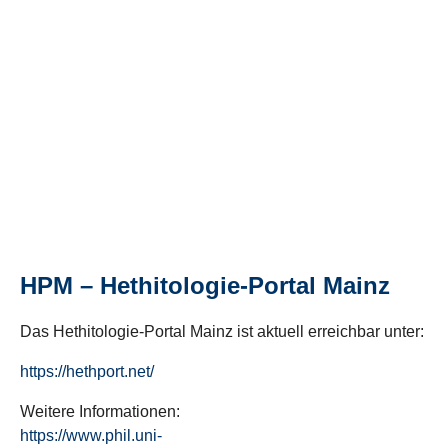
HPM – Hethitologie-Portal Mainz
Das Hethitologie-Portal Mainz ist aktuell erreichbar unter:
https://hethport.net/
Weitere Informationen:
https://www.phil.uni-