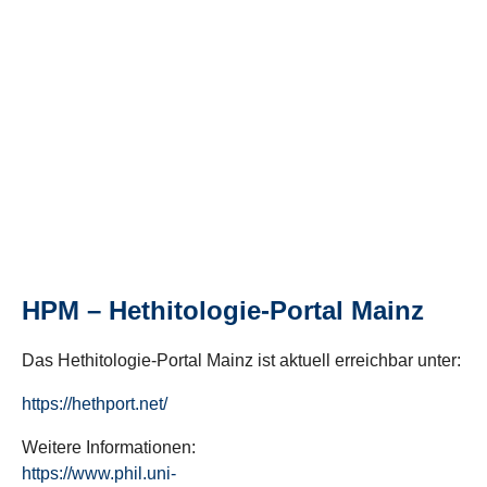
HPM – Hethitologie-Portal Mainz
Das Hethitologie-Portal Mainz ist aktuell erreichbar unter:
https://hethport.net/
Weitere Informationen:
https://www.phil.uni-