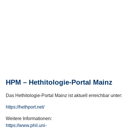
HPM – Hethitologie-Portal Mainz
Das Hethitologie-Portal Mainz ist aktuell erreichbar unter:
https://hethport.net/
Weitere Informationen:
https://www.phil.uni-