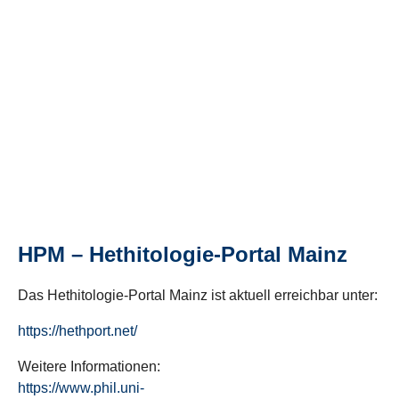
HPM – Hethitologie-Portal Mainz
Das Hethitologie-Portal Mainz ist aktuell erreichbar unter:
https://hethport.net/
Weitere Informationen:
https://www.phil.uni-