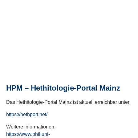
HPM – Hethitologie-Portal Mainz
Das Hethitologie-Portal Mainz ist aktuell erreichbar unter:
https://hethport.net/
Weitere Informationen:
https://www.phil.uni-