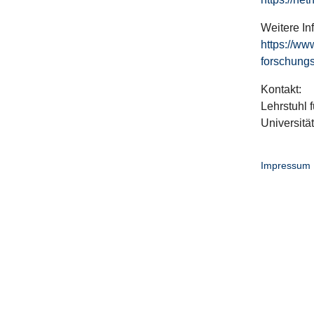
Weitere In
https://ww
forschungs
Kontakt:
Lehrstuhl f
Universitä
Impressum