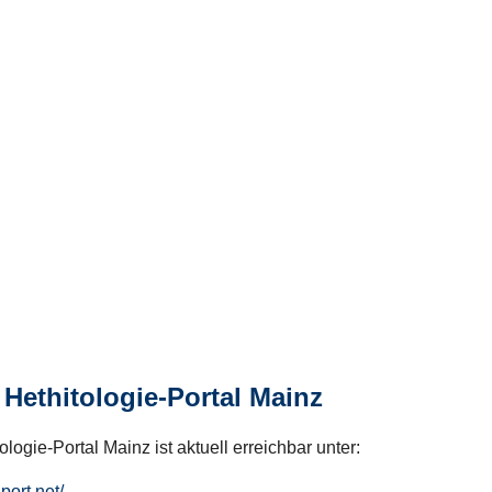
Hethitologie-Portal Mainz
logie-Portal Mainz ist aktuell erreichbar unter:
hport.net/