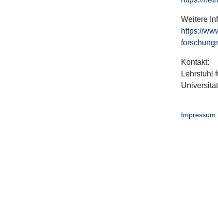
Weitere In
https://ww
forschungs
Kontakt:
Lehrstuhl f
Universitä
Impressum