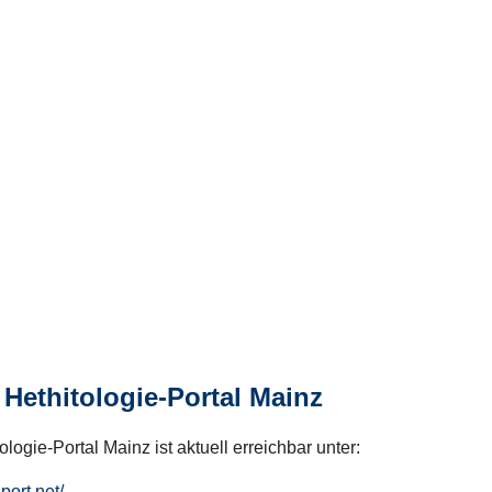
Hethitologie-Portal Mainz
logie-Portal Mainz ist aktuell erreichbar unter:
hport.net/