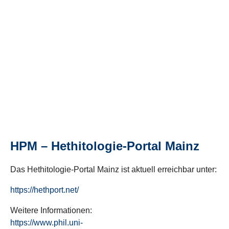
HPM – Hethitologie-Portal Mainz
Das Hethitologie-Portal Mainz ist aktuell erreichbar unter:
https://hethport.net/
Weitere Informationen:
https://www.phil.uni-