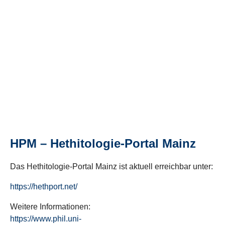
HPM – Hethitologie-Portal Mainz
Das Hethitologie-Portal Mainz ist aktuell erreichbar unter:
https://hethport.net/
Weitere Informationen:
https://www.phil.uni-